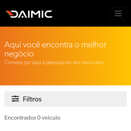
Aqui você encontra o melhor
negócio
Comece por aqui a pesquisa do seu novo carro.
Filtros
Encontrados 0 veículo