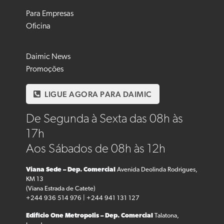
Para Empresas
Oficina
Daimic News
Promoções
LIGUE AGORA PARA DAIMIC
De Segunda à Sexta das 08h às
17h
Aos Sábados de 08h às 12h
Viana Sede – Dep. Comercial
Avenida Deolinda Rodrigues,
KM 13
(Viana Estrada de Catete)
+244 936 514 976 | +244 941 131 127
Edifício One Metropolis – Dep. Comercial
Talatona,