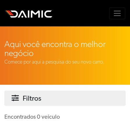
Aqui você encontra o melhor
negócio
Comece por aqui a pesquisa do seu novo carro.
Filtros
Encontrados 0 veículo