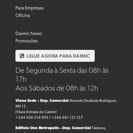
Para Empresas
Oficina
Daimic News
Promoções
LIGUE AGORA PARA DAIMIC
De Segunda à Sexta das 08h às
17h
Aos Sábados de 08h às 12h
Viana Sede – Dep. Comercial
Avenida Deolinda Rodrigues,
KM 13
(Viana Estrada de Catete)
+244 936 514 976 | +244 941 131 127
Edifício One Metropolis – Dep. Comercial
Talatona,