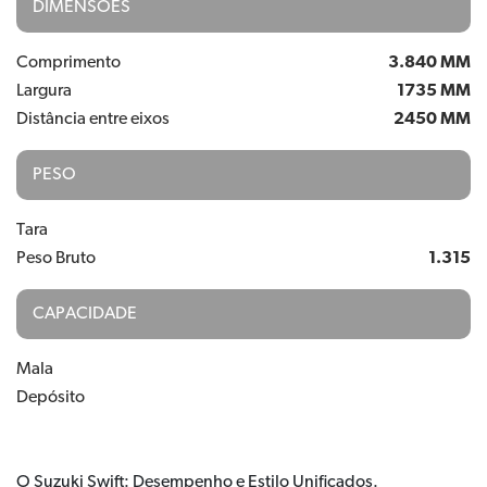
DIMENSÕES
Comprimento
3.840 MM
Largura
1735 MM
Distância entre eixos
2450 MM
PESO
Tara
Peso Bruto
1.315
CAPACIDADE
Mala
Depósito
O Suzuki Swift: Desempenho e Estilo Unificados.