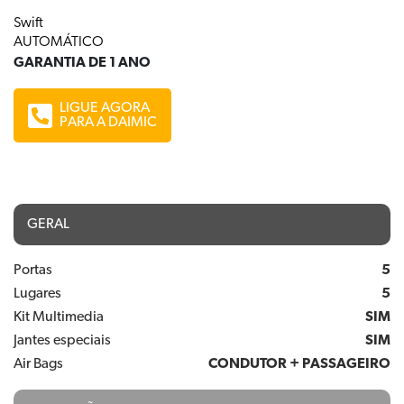
Swift
AUTOMÁTICO
GARANTIA DE 1 ANO
LIGUE AGORA
PARA A DAIMIC
GERAL
Portas
5
Lugares
5
Kit Multimedia
SIM
Jantes especiais
SIM
Air Bags
CONDUTOR + PASSAGEIRO