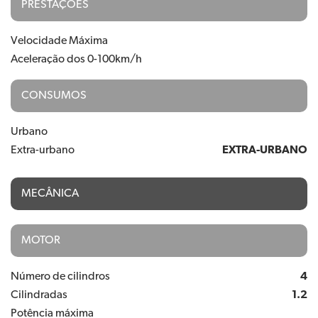
PRESTAÇÕES
Velocidade Máxima
Aceleração dos 0-100km/h
CONSUMOS
Urbano
Extra-urbano
EXTRA-URBANO
MECÂNICA
MOTOR
Número de cilindros
4
Cilindradas
1.2
Potência máxima