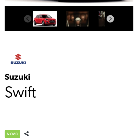
Suzuki
Swift
NOVO