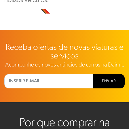
nossos veículos.
Receba ofertas de novas viaturas e
serviços
Acompanhe os novos anúncios de carros na Daimic
ENVIAR
Por que comprar na