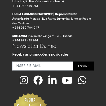
Urbanização Boa Vida, sentido Kilamba)
+244 972 419 913
HUILA LUBANGO
EMPOWER | Representante
Autorizado
Morada : Rua Patrice Lumumba, Junto ao Predio
dos Medicos.
+244 939 704 047
MUTAMBA
Rua Rainha Ginga n° 1 e 2, Luanda
+244 972 419 914
Newsletter Daimic
Receba as promoções e novidades
ENVIAR