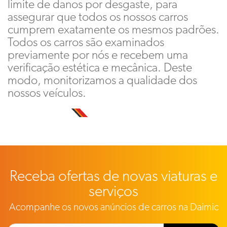
limite de danos por desgaste, para
assegurar que todos os nossos carros
cumprem exatamente os mesmos padrões.
Todos os carros são examinados
previamente por nós e recebem uma
verificação estética e mecânica. Deste
modo, monitorizamos a qualidade dos
nossos veículos.
Receba ofertas de novas viaturas e
serviços
Acompanhe os novos anúncios de carros na Daimic