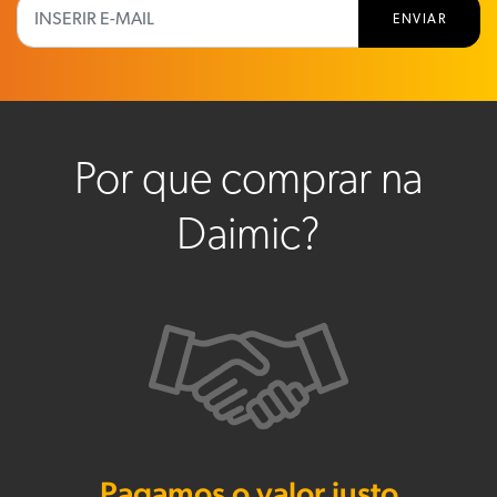
ENVIAR
Por que comprar na
Daimic?
Pagamos o valor justo