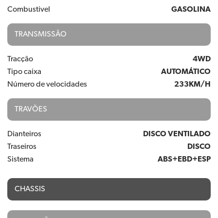
Combustivel
GASOLINA
TRANSMISSÃO
Tracção
4WD
Tipo caixa
AUTOMÁTICO
Número de velocidades
233KM/H
TRAVÕES
Dianteiros
DISCO VENTILADO
Traseiros
DISCO
Sistema
ABS+EBD+ESP
CHASSIS