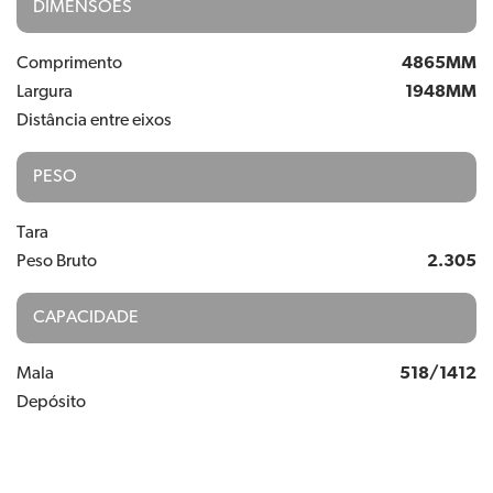
DIMENSÕES
Comprimento
4865MM
Largura
1948MM
Distância entre eixos
PESO
Tara
Peso Bruto
2.305
CAPACIDADE
Mala
518/1412
Depósito