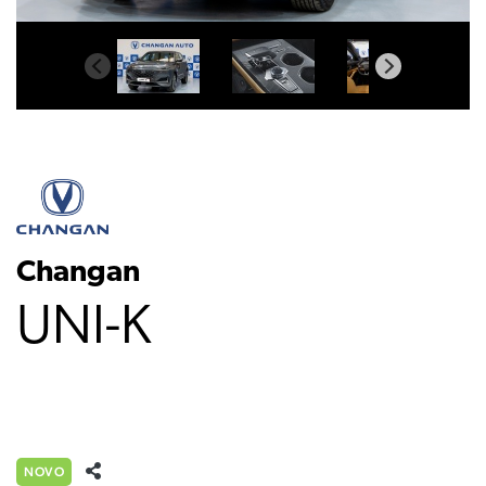
Changan
UNI-K
NOVO