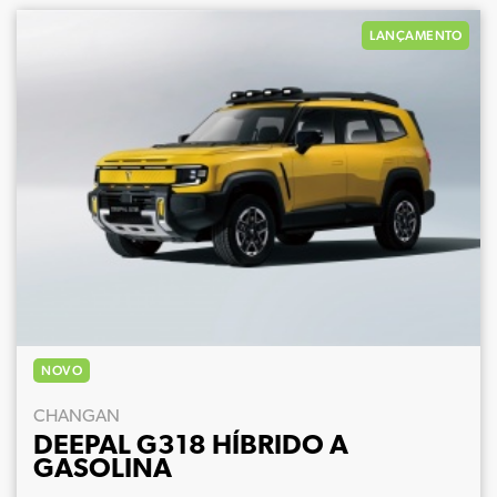
LANÇAMENTO
NOVO
CHANGAN
DEEPAL G318 HÍBRIDO A
GASOLINA