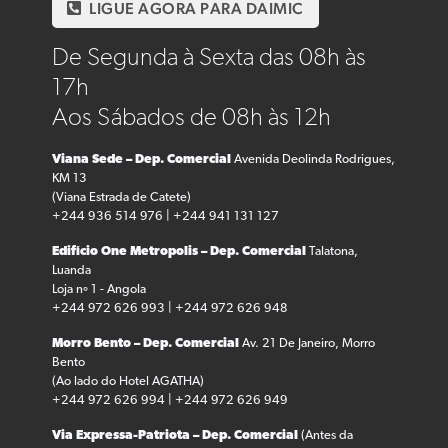
LIGUE AGORA PARA DAIMIC
De Segunda à Sexta das 08h às
17h
Aos Sábados de 08h às 12h
Viana Sede – Dep. Comercial
Avenida Deolinda Rodrigues,
KM 13
(Viana Estrada de Catete)
+244 936 514 976 | +244 941 131 127
Edifício One Metropolis – Dep. Comercial
Talatona,
Luanda
Loja nº 1 - Angola
+244 972 626 993 | +244 972 626 948
Morro Bento – Dep. Comercial
Av. 21 De Janeiro, Morro
Bento
(Ao lado do Hotel AGATHA)
+244 972 626 994 | +244 972 626 949
Via Expressa-Patriota – Dep. Comercial
(Antes da