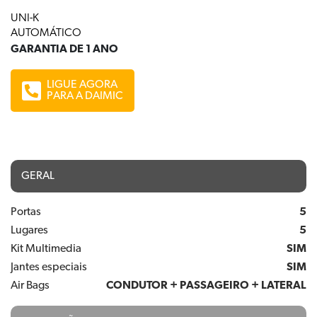
UNI-K
AUTOMÁTICO
GARANTIA DE 1 ANO
LIGUE AGORA
PARA A DAIMIC
GERAL
Portas
5
Lugares
5
Kit Multimedia
SIM
Jantes especiais
SIM
Air Bags
CONDUTOR + PASSAGEIRO + LATERAL