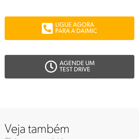
LIGUE AGORA
PARA A DAIMIC
AGENDE UM
TEST DRIVE
Veja também