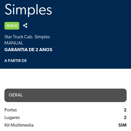
Simples
NOVO
Star Truck Cab. Simples
MANUAL
GARANTIA DE 2 ANOS
A PARTIR DE
GERAL
Portas
2
Lugares
2
Kit Multimedia
SIM