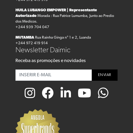
HUILA LUBANGO
EMPOWER | Representante
Autorizado
Morada : Rua Patrice Lumumba, Junto ao Predio
dos Medicos.
+244 939 704 047
MUTAMBA
Rua Rainha Ginga n° 1 e 2, Luanda
+244 972 419 914
Newsletter Daimic
Receba as promoções e novidades
ENVIAR