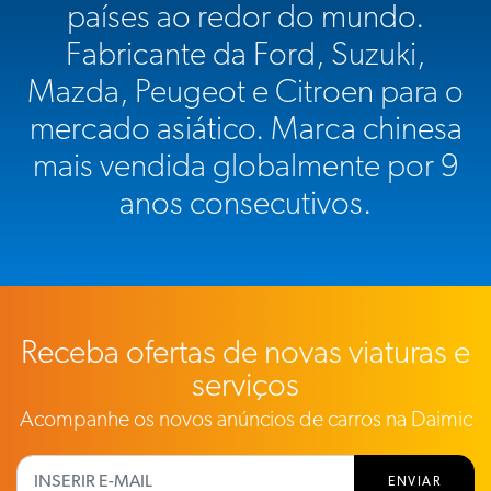
países ao redor do mundo.
Fabricante da Ford, Suzuki,
Mazda, Peugeot e Citroen para o
mercado asiático. Marca chinesa
mais vendida globalmente por 9
anos consecutivos.
Receba ofertas de novas viaturas e
serviços
Acompanhe os novos anúncios de carros na Daimic
ENVIAR