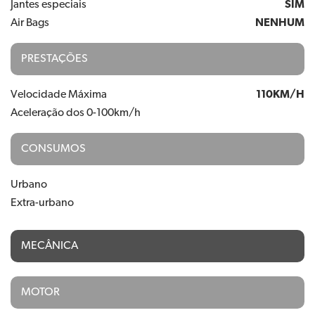
Jantes especiais
SIM
Air Bags
NENHUM
PRESTAÇÕES
Velocidade Máxima
110KM/H
Aceleração dos 0-100km/h
CONSUMOS
Urbano
Extra-urbano
MECÂNICA
MOTOR