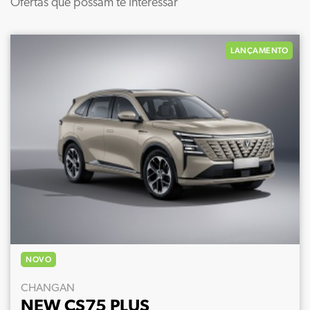
Ofertas que possam te interessar
LANÇAMENTO
NOVO
CHANGAN
NEW CS75 PLUS