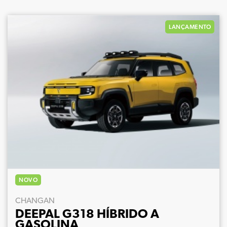
LANÇAMENTO
NOVO
CHANGAN
DEEPAL G318 HÍBRIDO A
GASOLINA