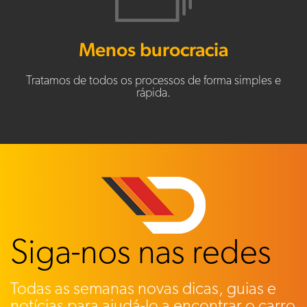
Menos burocracia
Tratamos de todos os processos de forma simples e
rápida.
Siga-nos nas redes
Todas as semanas novas dicas, guias e
notícias para ajudá-lo a encontrar o carro