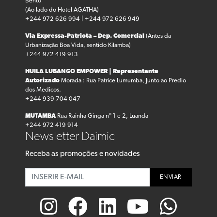
Bento
(Ao lado do Hotel AGATHA)
+244 972 626 994 | +244 972 626 949
Via Expressa-Patriota – Dep. Comercial
(Antes da
Urbanização Boa Vida, sentido Kilamba)
+244 972 419 913
HUILA LUBANGO
EMPOWER | Representante
Autorizado
Morada : Rua Patrice Lumumba, Junto ao Predio
dos Medicos.
+244 939 704 047
MUTAMBA
Rua Rainha Ginga n° 1 e 2, Luanda
+244 972 419 914
Newsletter Daimic
Receba as promoções e novidades
ENVIAR