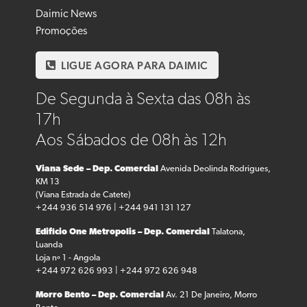
Daimic News
Promoções
LIGUE AGORA PARA DAIMIC
De Segunda à Sexta das 08h às
17h
Aos Sábados de 08h às 12h
Viana Sede – Dep. Comercial
Avenida Deolinda Rodrigues,
KM 13
(Viana Estrada de Catete)
+244 936 514 976 | +244 941 131 127
Edifício One Metropolis – Dep. Comercial
Talatona,
Luanda
Loja nº 1 - Angola
+244 972 626 993 | +244 972 626 948
Morro Bento – Dep. Comercial
Av. 21 De Janeiro, Morro