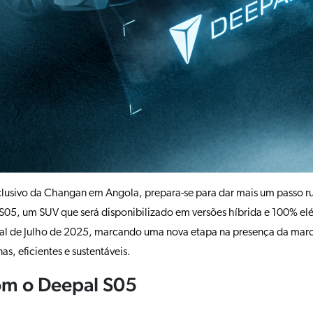
clusivo da Changan em Angola, prepara-se para dar mais um passo r
S05, um SUV que será disponibilizado em versões híbrida e 100% elé
l de Julho de 2025, marcando uma nova etapa na presença da marc
 eficientes e sustentáveis.
om o Deepal S05