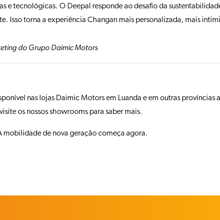
icas e tecnológicas. O Deepal responde ao desafio da sustentabilida
nte. Isso torna a experiência Changan mais personalizada, mais intim
keting do Grupo Daimic Motors
ível nas lojas Daimic Motors em Luanda e em outras províncias a pa
visite os nossos showrooms para saber mais.
A mobilidade de nova geração começa agora.