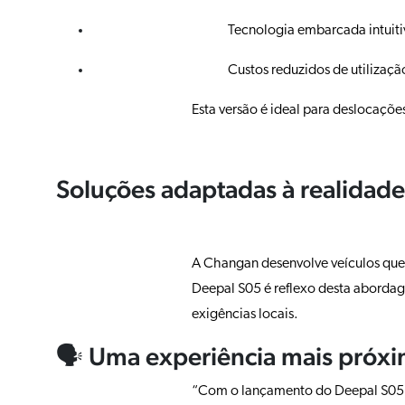
Tecnologia embarcada intuiti
Custos reduzidos de utilizaçã
Esta versão é ideal para deslocaçõ
Soluções adaptadas à realidad
A Changan desenvolve veículos que 
Deepal S05 é reflexo desta abordag
exigências locais.
🗣️ Uma experiência mais próxi
“Com o lançamento do Deepal S05, 