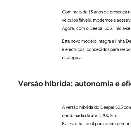
Com mais de 15 anos de presença n
veículos fiáveis, modernos e acessív
Agora, com o Deepal S05, inicia-se
Este novo modelo integra a linha D
e eléctricos, concebidos para resp
ecológica.
Versão híbrida: autonomia e efi
A versão híbrida do Deepal S05 co
combinada de até 1.200 km.
É a escolha ideal para quem percorr