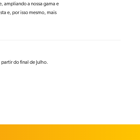
de, ampliando a nossa gama e
ista e, por isso mesmo, mais
rtir do final de Julho.