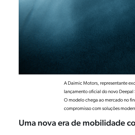
A Daimic Motors, representante ex
lançamento oficial do novo Deepal 
O modelo chega ao mercado no fina
compromisso com soluções modernas,
Uma nova era de mobilidade c