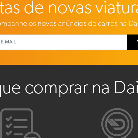
as de novas viatur
mpanhe os novos anúncios de carros na Da
que comprar na Da