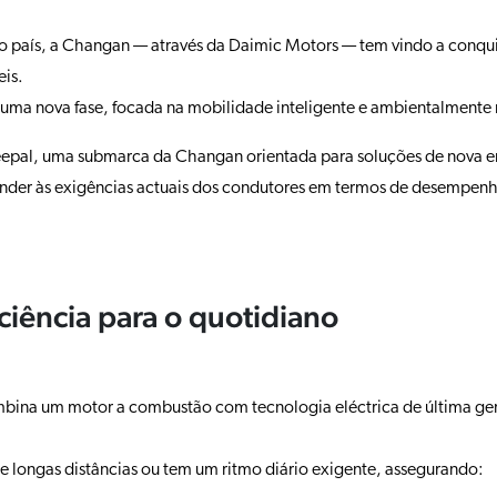
o país, a Changan — através da Daimic Motors — tem vindo a conq
eis.
 uma nova fase, focada na mobilidade inteligente e ambientalmente 
eepal, uma submarca da Changan orientada para soluções de nova ene
onder às exigências actuais dos condutores em termos de desempenh
ciência para o quotidiano
mbina um motor a combustão com tecnologia eléctrica de última g
e longas distâncias ou tem um ritmo diário exigente, assegurando: