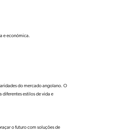
da e económica.
cularidades do mercado angolano. O
iferentes estilos de vida e
açar o futuro com soluções de