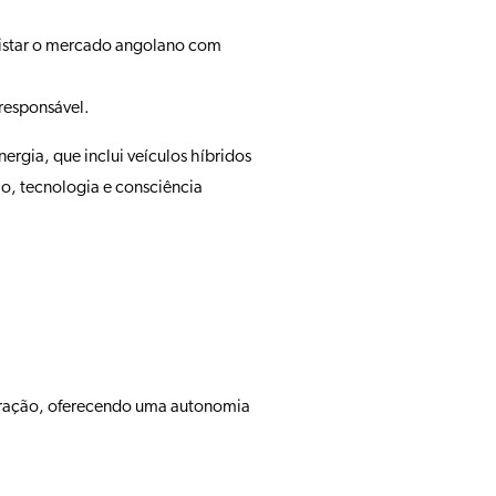
uistar o mercado angolano com
responsável.
rgia, que inclui veículos híbridos
o, tecnologia e consciência
eração, oferecendo uma autonomia