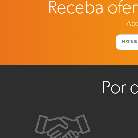
Receba ofert
Aco
Por 