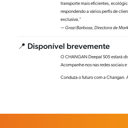
transporte mais eficientes, ecológ
respondendo a vários perfis de clie
exclusiva.”
Grazi Barbosa, Directora de Mar
—
📍 Disponível brevemente
O CHANGAN Deepal S05 estará dispon
Acompanhe-nos nas redes sociais e 
Conduza o futuro com a Changan. 