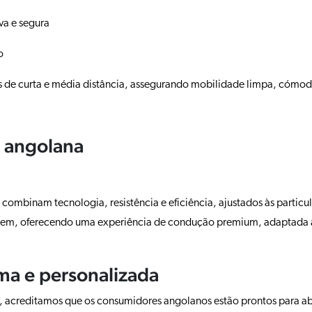
va e segura
o
es de curta e média distância, assegurando mobilidade limpa, cómo
e angolana
combinam tecnologia, resistência e eficiência, ajustados às parti
em, oferecendo uma experiência de condução premium, adaptada a d
ma e personalizada
acreditamos que os consumidores angolanos estão prontos para abr