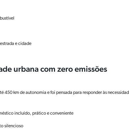
ustível
estrada e cidade
dade urbana com zero emissões
até 450 km de autonomia e foi pensada para responder às necessida
stico incluído, prático e conveniente
o silencioso