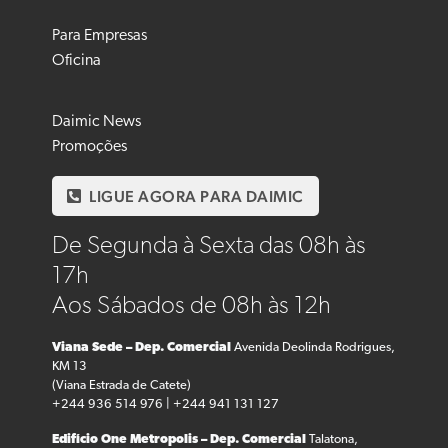
Para Empresas
Oficina
Daimic News
Promoções
LIGUE AGORA PARA DAIMIC
De Segunda à Sexta das 08h às
17h
Aos Sábados de 08h às 12h
Viana Sede – Dep. Comercial
Avenida Deolinda Rodrigues,
KM 13
(Viana Estrada de Catete)
+244 936 514 976 | +244 941 131 127
Edifício One Metropolis – Dep. Comercial
Talatona,