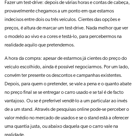
Fazer um test-drive: depois de várias horas e contas de cabeça,
provavelmente chegamos a um ponto em que estamos
indecisos entre dois ou três veículos. Cientes das opções e
preços, é altura de marcar um test-drive. Nada melhor que ver
o modelo ao vivo e a cores e testá-lo, para percebermos na
realidade aquilo que pretendemos.
A hora da compra: apesar de estarmos já cientes do preço do
veículo escolhido, ainda é possível negociarmos. Por um lado,
convém ter presente os descontos e campanhas existentes.
Depois, para quem o pretender, se vale a pena e o quanto abate
no preço final se se entregar o carro usado e se tal é de facto
vantajoso. Ou se é preferível vendê-lo a um particular ao invés
de a um stand. Através de pesquisas online pode-se perceber o
valor médio no mercado de usados e se o stand está a oferecer
uma quantia justa, ou abaixo daquela que o carro vale na
realidade.