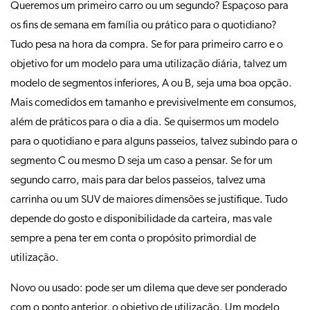
Queremos um primeiro carro ou um segundo? Espaçoso para
os fins de semana em família ou prático para o quotidiano?
Tudo pesa na hora da compra. Se for para primeiro carro e o
objetivo for um modelo para uma utilização diária, talvez um
modelo de segmentos inferiores, A ou B, seja uma boa opção.
Mais comedidos em tamanho e previsivelmente em consumos,
além de práticos para o dia a dia. Se quisermos um modelo
para o quotidiano e para alguns passeios, talvez subindo para o
segmento C ou mesmo D seja um caso a pensar. Se for um
segundo carro, mais para dar belos passeios, talvez uma
carrinha ou um SUV de maiores dimensões se justifique. Tudo
depende do gosto e disponibilidade da carteira, mas vale
sempre a pena ter em conta o propósito primordial de
utilização.
Novo ou usado: pode ser um dilema que deve ser ponderado
com o ponto anterior, o objetivo de utilização. Um modelo