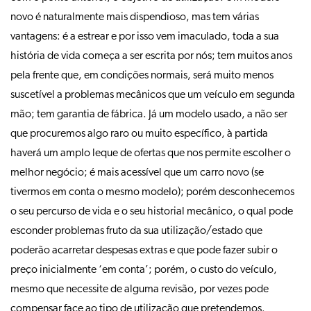
novo é naturalmente mais dispendioso, mas tem várias
vantagens: é a estrear e por isso vem imaculado, toda a sua
história de vida começa a ser escrita por nós; tem muitos anos
pela frente que, em condições normais, será muito menos
suscetível a problemas mecânicos que um veículo em segunda
mão; tem garantia de fábrica. Já um modelo usado, a não ser
que procuremos algo raro ou muito específico, à partida
haverá um amplo leque de ofertas que nos permite escolher o
melhor negócio; é mais acessível que um carro novo (se
tivermos em conta o mesmo modelo); porém desconhecemos
o seu percurso de vida e o seu historial mecânico, o qual pode
esconder problemas fruto da sua utilização/estado que
poderão acarretar despesas extras e que pode fazer subir o
preço inicialmente ‘em conta’; porém, o custo do veículo,
mesmo que necessite de alguma revisão, por vezes pode
compensar face ao tipo de utilização que pretendemos.