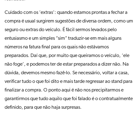
Cuidado com os ‘extras’: quando estamos prontas a fechar a
compra é usual surgirem sugestões de diversa ordem, como um
seguro ou extras do veículo. É fácil sermos levados pelo
entusiasmo e um simples “sim” traduzir-se em mais alguns
números na fatura final para os quais não estávamos
preparados. Daí que, por muito que queiramos o veículo, ‘ele
não foge’, e podemos ter de estar preparados a dizer não. Na
dúvida, devemos mesmo fazê-lo. Se necessário, voltar a casa,
verificar tudo o que foi dito e mais tarde regressar ao stand para
finalizar a compra. O ponto aqui é não nos precipitarmos e
garantirmos que tudo aquilo que foi falado é o contratualmente
definido, para que não haja surpresas.