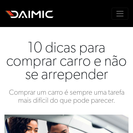
10 dicas para
comprar carro e não
se arrepender
Comprar um carro é sempre uma tarefa
mais difícil do que pode parecer.